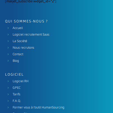
[mailjet_subscribe widget_id="2"]
QUI SOMMES-NOUS ?
Accueil
Logiciel recrutement Saas
La Société
Nous recrutons
Contact
Blog
LOGICIEL
Logiciel RH
GPEC
Tarifs
F.A.Q.
Former vous à l’outil HumanSourcing