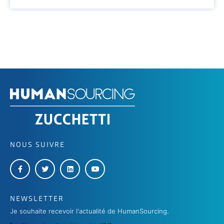
NOUS SUIVRE
NEWSLETTER
Je souhaite recevoir l'actualité de HumanSourcing.