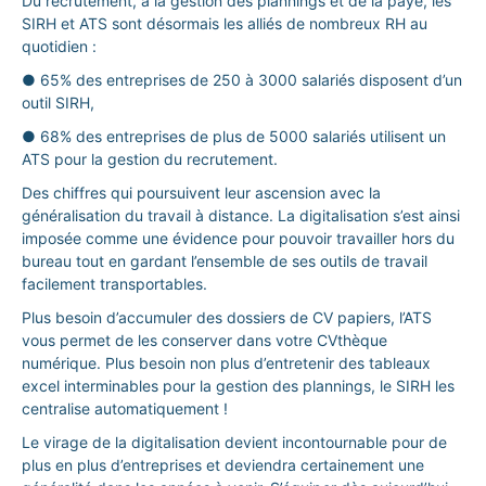
Du recrutement, à la gestion des plannings et de la paye, les
SIRH et ATS sont désormais les alliés de nombreux RH au
quotidien :
● 65% des entreprises de 250 à 3000 salariés disposent d’un
outil SIRH,
● 68% des entreprises de plus de 5000 salariés utilisent un
ATS pour la gestion du recrutement.
Des chiffres qui poursuivent leur ascension avec la
généralisation du travail à distance. La digitalisation s’est ainsi
imposée comme une évidence pour pouvoir travailler hors du
bureau tout en gardant l’ensemble de ses outils de travail
facilement transportables.
Plus besoin d’accumuler des dossiers de CV papiers, l’ATS
vous permet de les conserver dans votre CVthèque
numérique. Plus besoin non plus d’entretenir des tableaux
excel interminables pour la gestion des plannings, le SIRH les
centralise automatiquement !
Le virage de la digitalisation devient incontournable pour de
plus en plus d’entreprises et deviendra certainement une