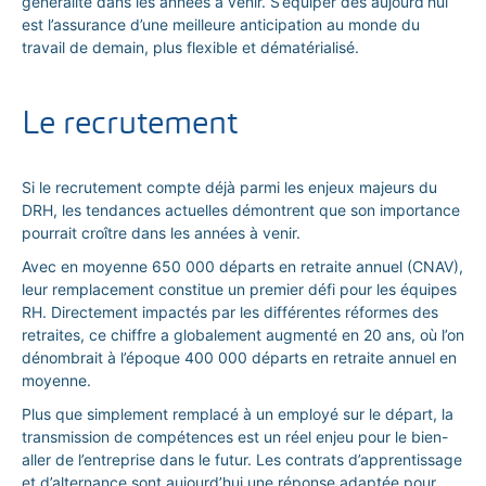
généralité dans les années à venir. S’équiper dès aujourd’hui
est l’assurance d’une meilleure anticipation au monde du
travail de demain, plus flexible et dématérialisé.
Le recrutement
Si le recrutement compte déjà parmi les enjeux majeurs du
DRH, les tendances actuelles démontrent que son importance
pourrait croître dans les années à venir.
Avec en moyenne 650 000 départs en retraite annuel (CNAV),
leur remplacement constitue un premier défi pour les équipes
RH. Directement impactés par les différentes réformes des
retraites, ce chiffre a globalement augmenté en 20 ans, où l’on
dénombrait à l’époque 400 000 départs en retraite annuel en
moyenne.
Plus que simplement remplacé à un employé sur le départ, la
transmission de compétences est un réel enjeu pour le bien-
aller de l’entreprise dans le futur. Les contrats d’apprentissage
et d’alternance sont aujourd’hui une réponse adaptée pour