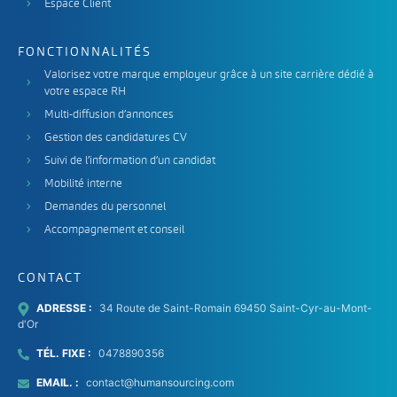
Espace Client
FONCTIONNALITÉS
Valorisez votre marque employeur grâce à un site carrière dédié à
votre espace RH
Multi-diffusion d’annonces
Gestion des candidatures CV
Suivi de l’information d’un candidat
Mobilité interne
Demandes du personnel
Accompagnement et conseil
CONTACT
ADRESSE :
34 Route de Saint-Romain 69450 Saint-Cyr-au-Mont-
d'Or
TÉL. FIXE :
0478890356
EMAIL. :
contact@humansourcing.com