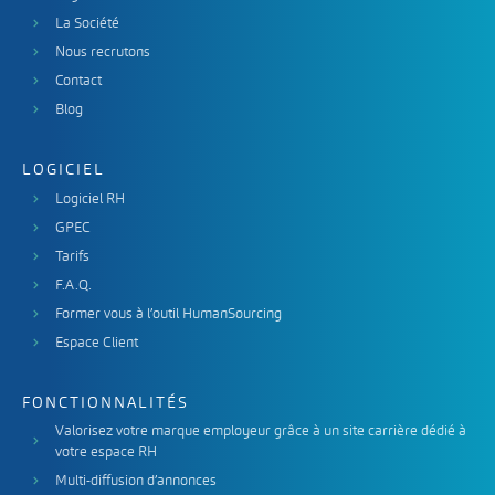
La Société
Nous recrutons
Contact
Blog
LOGICIEL
Logiciel RH
GPEC
Tarifs
F.A.Q.
Former vous à l’outil HumanSourcing
Espace Client
FONCTIONNALITÉS
Valorisez votre marque employeur grâce à un site carrière dédié à
votre espace RH
Multi-diffusion d’annonces