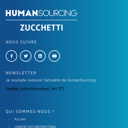
NOUS SUIVRE
NEWSLETTER
Je souhaite recevoir l'actualité de HumanSourcing.
[mailjet_subscribe widget_id="2"]
QUI SOMMES-NOUS ?
Accueil
Logiciel recrutement Saas